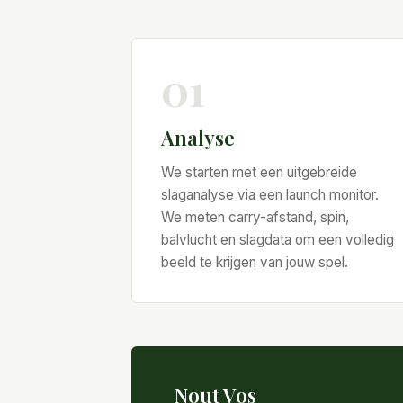
01
Analyse
We starten met een uitgebreide
slaganalyse via een launch monitor.
We meten carry-afstand, spin,
balvlucht en slagdata om een volledig
beeld te krijgen van jouw spel.
Nout Vos