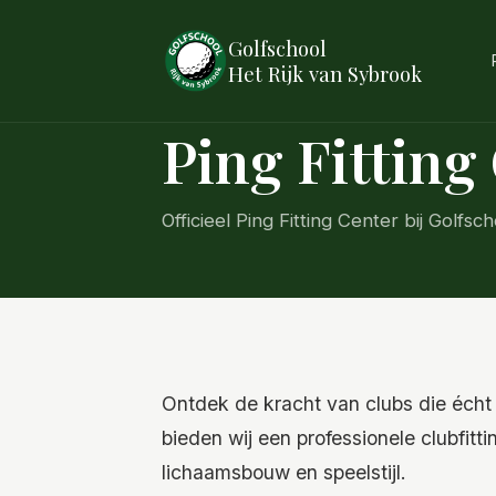
Golfschool
Het Rijk van Sybrook
Ping Fitting
Officieel Ping Fitting Center bij Golfs
Ontdek de kracht van clubs die écht bi
bieden wij een professionele clubfitt
lichaamsbouw en speelstijl.