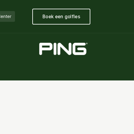
Boek een golfles
Center