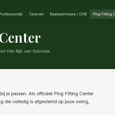
Tarieven
Baanpermissie / GVB
Ping Fitting 
Professionals
 Center
chool Het Rijk van Sybrook.
j je passen. Als officieel Ping Fitting Center
ing die volledig is afgestemd op jouw swing,