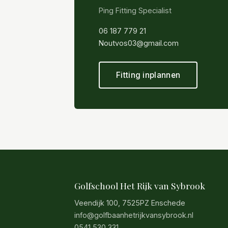
Ping Fitting Specialist
06 187 779 21
Noutvos03@gmail.com
Fitting inplannen
Golfschool Het Rijk van Sybrook
Veendijk 100, 7525PZ Enschede
info@golfbaanhetrijkvansybrook.nl
0541 530 331